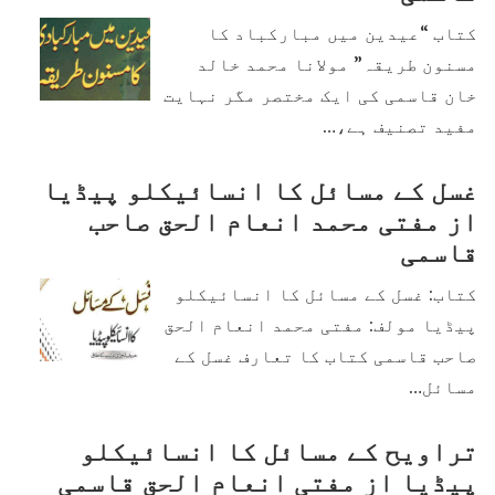
کتاب “عیدین میں مبارکباد کا
مسنون طریقہ” مولانا محمد خالد
خان قاسمی کی ایک مختصر مگر نہایت
مفید تصنیف ہے،…
غسل کے مسائل کا انسائیکلو پیڈیا
از مفتی محمد انعام الحق صاحب
قاسمی
کتاب: غسل کے مسائل کا انسائیکلو
پیڈیا مولف: مفتی محمد انعام الحق
صاحب قاسمی کتاب کا تعارف غسل کے
مسائل…
تراویح کے مسائل کا انسائیکلو
پیڈیا از مفتی انعام الحق قاسمی