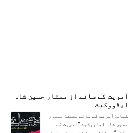
آمریت کے سائے از ممتاز حسین شاہ
ایڈووکیٹ
کتاب: آمریت کے سائے مصنف: ممتاز
حسین شاہ ایڈووکیٹ "آمریت کے
سائے" ممتاز حسین شاہ ایڈووکیٹ