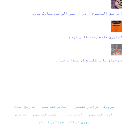
الرحیق المختوم اردو از صفی الرحمن مبارک پوری
تواریخ حافظ رحمت خانی اردو
د رحمان بابا کلیات از عبدالرحمان
سرورق
قرآن و تفسیر
اسلامی کتابیں
تاریخِ اسلام
اردو کتابیں
اردو ناول
پشتو کتابیں
شاعری
بچوں کی کتب
خواتین کارنر