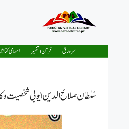
Ski
t
conten
سرورق
قرآن و تفسیر
اسلامی کتابی
سُلطان صلاحُ الدین ایوبی شخصیت و کار