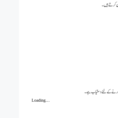
ان کرتے ہیں۔
ڈ کرنے کے لئے دستیاب ہے۔