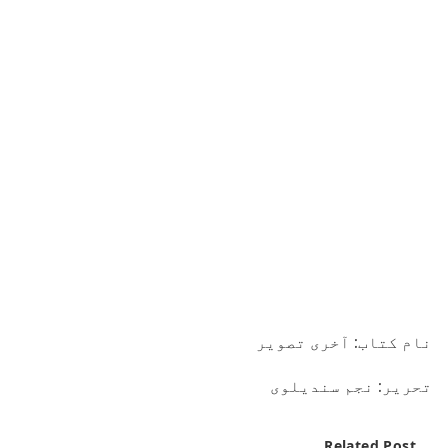
نام کتاب: آخری تصویر
تحریر: نجم سندیلوی
Related Post