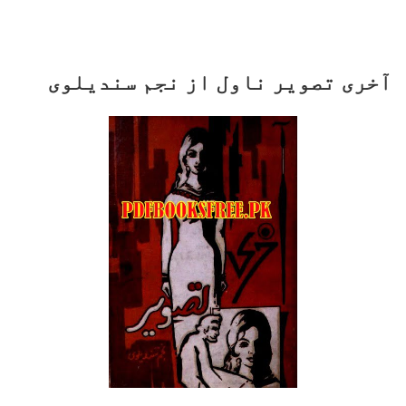
آخری تصویر ناول از نجم سندیلوی