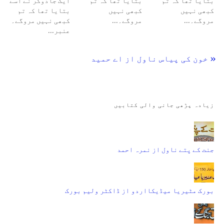
بتایا تھا کہ تم
بتایا تھا کہ تم
ایک جادوگر نے اسے
کبھی نہیں
کبھی نہیں
بتایا تھا کہ تم
مروگے۔…
مروگے۔…
کبھی نہیں مروگے۔
عنبر…
« خون کی پیاس ناول از اے حمید
زیادہ پڑھی جانی والی کتابیں
جنت کے پتے ناول از نمرہ احمد
بورک مٹیریا میڈیکااردو از ڈاکٹر ولیم بورک