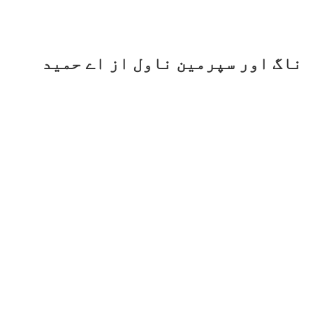
ناگ اور سپرمین ناول از اے حمید