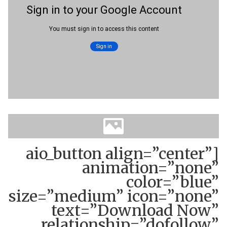
[aio_button align=”center”
animation=”none”
color=”blue”
size=”medium” icon=”none”
text=”Download Now”
relationship=”dofollow”