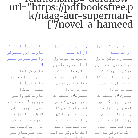
url=”https://pdfbooksfree.p
k/naag-aur-superman-
novel-a-hameed/”]
سمندری جوگن ناول
جاسوس سانپ ناول
سانپ کی آواز ناگ
از اے حمید
از اے حمید
ماریا اور عنبرکی
سمندری جوگن ناول
جاسوس سانپ ناول
واپسی سیریز نمبر
از اے حمید سمندری
از اے حمید جاسوس
9
جوگن،عنبر ناگ
سانپ،عنبر ناگ
سانپ کی آواز
اور ماریا موت کا
اور ماریا موت کا
ناول از اے حمید
تعاقب کی واپسی
تعاقب کی واپسی
سانپ کی آواز
سیریز ناول
سیریز ناول
عنبر، ناگ اور
نمبر95۔ مصنف اے
نمبر93۔ مصنف اے
ماریا کی واپسی
حمید بچوں کے اس
حمید بچوں کے اس
سیریز9 ۔ مصنف اے
قسط وار ناول کا
قسط وار ناول کا
حمید بچوں کے اس
ہیرو عنبر پانچ
ہیرو عنبر پانچ
قسط وار ناول کا
ہزار سال سے زندہ
ہزار سال سے زندہ
ہیرو عنبر پانچ
ہے۔ قبرستان میں
ہے۔ قبرستان میں
ہزار سال سے زندہ
ایک جادوگر نے اسے
ایک جادوگر نے اسے
ہے۔ قبرستان میں