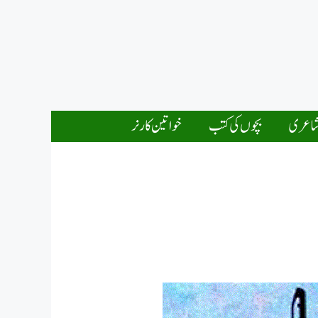
اعری
بچوں کی کتب
خواتین کارنر