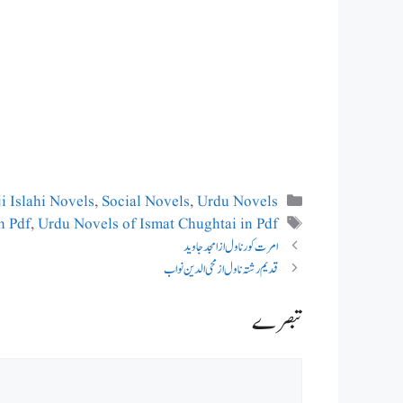
Categories
i Islahi Novels
,
Social Novels
,
Urdu Novels
Tags
n Pdf
,
Urdu Novels of Ismat Chughtai in Pdf
امرت کور ناول از امجد جاوید
قدیم رشتہ ناول از محی الدین نواب
Comment