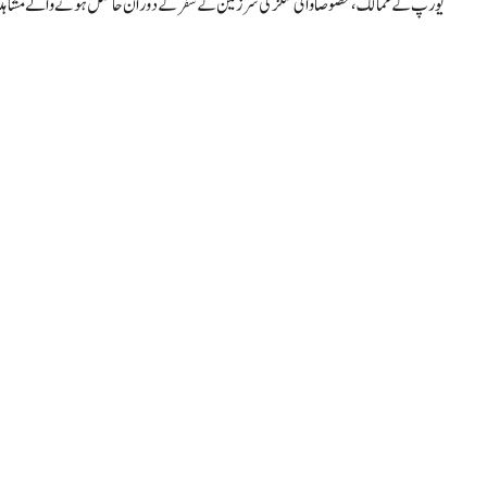
یورپ کے ممالک، خصوصاً وائی کنگز کی سرزمین کے سفر کے دوران حاصل ہونے والے مشاہد