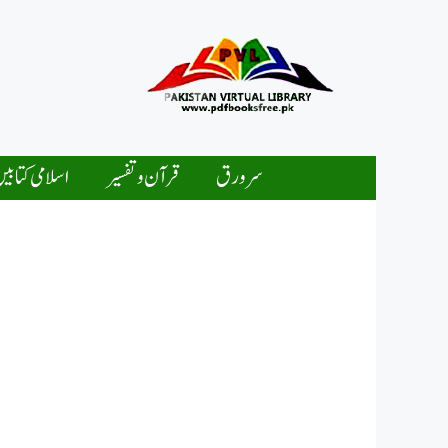
Ski
t
conten
سرورق
قرآن و تفسیر
اسلامی کتابی