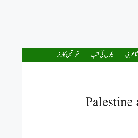
اعری
بچوں کی کتب
خواتین کارنر
Palestine 