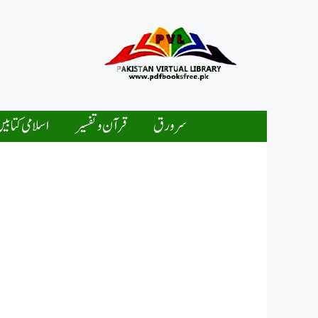
Ski
t
conten
سرورق
قرآن و تفسیر
اسلامی کتابی