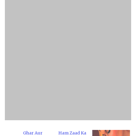
Ghar Aur
Ham Zaad Ka