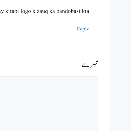
ay kitabi logo k zauq ka bandobast kia
Reply
Comment