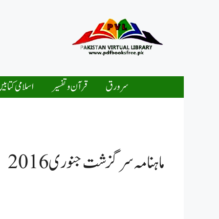
Ski
t
conten
سرورق
قرآن و تفسیر
اسلامی کتابی
ماہنامہ سرگزشت جنوری 2016