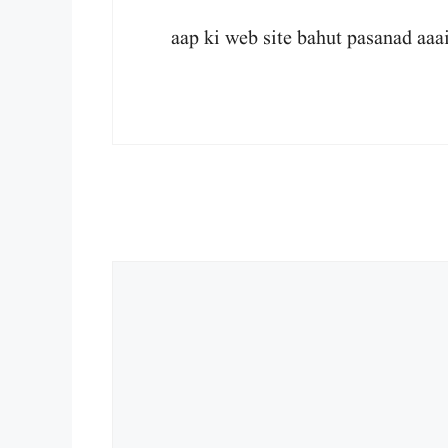
aap ki web site bahut pasanad aaa