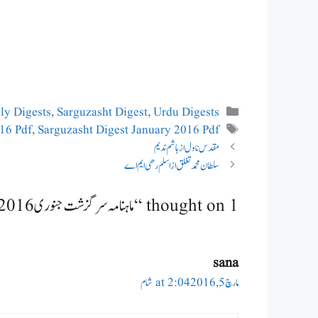
Categories
ly Digests
,
Sarguzasht Digest
,
Urdu Digests
Tags
16 Pdf
,
Sarguzasht Digest January 2016 Pdf
مقدس ناول از ہاشم ندیم
سلطان محمد تغلق از اسلم رھی ایم اے
1 thought on “ماہنامہ سرگزشت جنوری 2016”
sana
مارچ 5, 2016 at 2:04 شام