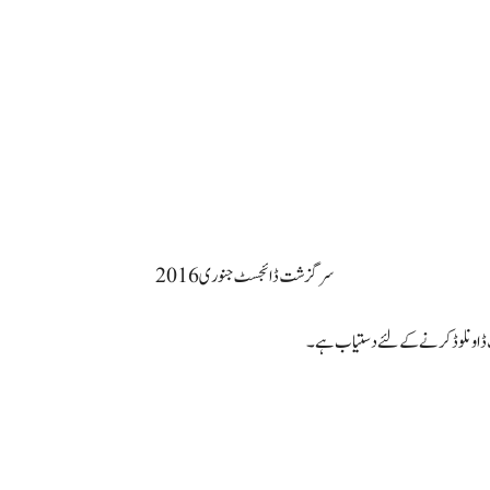
سرگزشت ڈائجسٹ جنوری 2016