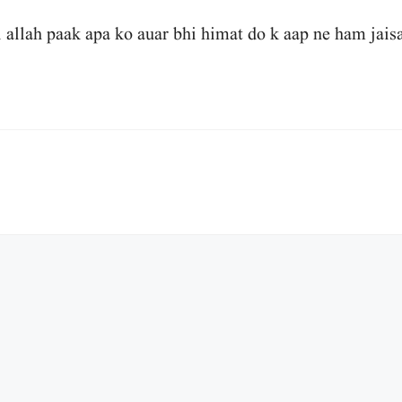
i allah paak apa ko auar bhi himat do k aap ne ham jais