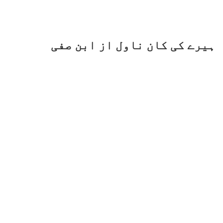
ہیرے کی کان ناول از ابن صفی