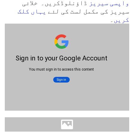
واپسی سیریز
ڈاؤنلوڈکریں۔ خلائی
سیریز کی مکمل لسٹ کی لئے
یہاں کلک
کریں
۔