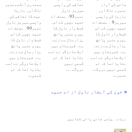
سانپ کی آواز
تعاقب کی واپسی
سمندری آنکھ،عنبر
عنبر، ناگ اور
سیریز ناول
ناگ اور ماریا
ماریا کی واپسی
نمبر93۔ مصنف اے
موت کا تعاقب کی
سیریز9 ۔ مصنف اے
حمید بچوں کے اس
واپسی سیریز ناول
حمید بچوں کے اس
قسط وار ناول کا
نمبر90۔ مصنف اے
قسط وار ناول کا
ہیرو عنبر پانچ
حمید بچوں کے اس
ہیرو عنبر پانچ
ہزار سال سے زندہ
قسط وار ناول کا
ہزار سال سے زندہ
ہے۔ قبرستان میں
ہیرو عنبر پانچ
ہے۔ قبرستان میں
ایک جادوگر نے اسے
ہزار سال سے زندہ
ایک جادوگر نے اسے
بتایا تھا کہ تم
ہے۔ قبرستان میں
بتایا تھا کہ تم
کبھی نہیں
ایک جادوگر نے اسے
کبھی نہیں مروگے۔
مروگے۔…
بتایا تھا کہ تم
عنبر…
کبھی…
« خون کی آبشار ناول از اے حمید
زیادہ پڑھی جانی والی کتابیں