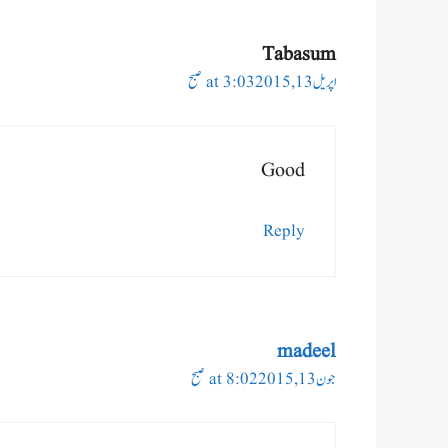
Tabasum
اپریل 13, 2015 at 3:03 صبح
Good
Reply
madeel
جون 13, 2015 at 8:02 صبح