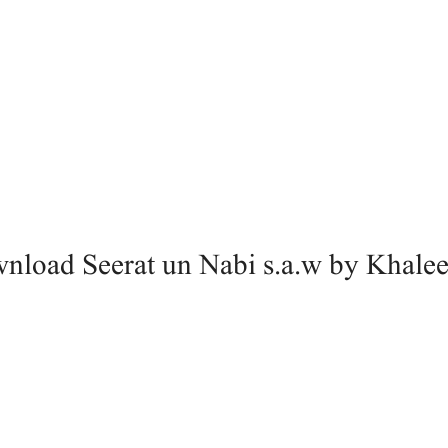
nload Seerat un Nabi s.a.w by Khale