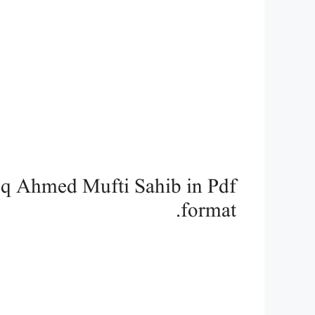
eq Ahmed Mufti Sahib in Pdf
format.