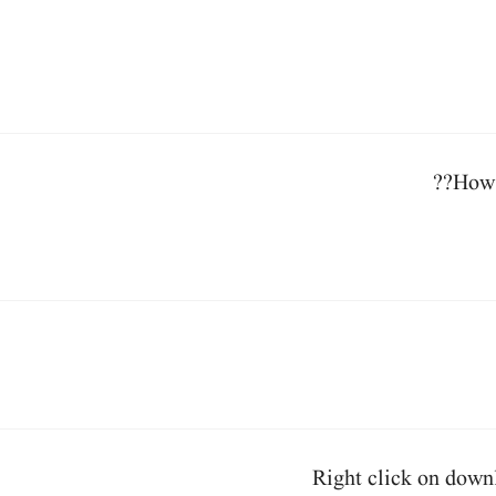
How 
Right click on downl