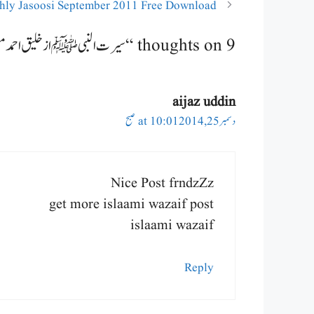
hly Jasoosi September 2011 Free Download
9 thoughts on “سیرت النبی ﷺ از خلیق احمد مفتی”
aijaz uddin
دسمبر 25, 2014 at 10:01 صبح
Nice Post frndzZz
get more islaami wazaif post
islaami wazaif
Reply