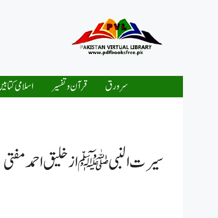
Ski
t
conten
سرورق
قرآن و تفسیر
اسلامی کتابی
سیرت النبی ﷺ از خلیق احمد مفتی