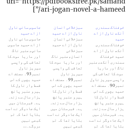
url=”https://pdfbooksfree.pk/samand
ari-jogan-novel-a-hameed/”]
خوفناک سمندری
سبزخلائی انسان
جاسوس سانپ ناول
آنکھ ناول از اے
ناول از اے حمید
از اے حمید
حمید
سبزخلائی انسان
جاسوس سانپ ناول
خوفناک سمندری
ناول از اے حمید
از اے حمید جاسوس
آنکھ ناول از اے
سبزخلائی
سانپ،عنبر ناگ
حمید خوفناک
انسان،عنبر ناگ
اور ماریا موت کا
سمندری آنکھ،عنبر
اور ماریا موت کا
تعاقب کی واپسی
ناگ اور ماریا
تعاقب کی واپسی
سیریز ناول
موت کا تعاقب کی
سیریز ناول
نمبر93۔ مصنف اے
واپسی سیریز ناول
نمبر99۔ مصنف اے
حمید بچوں کے اس
نمبر90۔ مصنف اے
حمید بچوں کے اس
قسط وار ناول کا
حمید بچوں کے اس
قسط وار ناول کا
ہیرو عنبر پانچ
قسط وار ناول کا
ہیرو عنبر پانچ
ہزار سال سے زندہ
ہیرو عنبر پانچ
ہزار سال سے زندہ
ہے۔ قبرستان میں
ہزار سال سے زندہ
ہے۔ قبرستان میں
ایک جادوگر نے اسے
ہے۔ قبرستان میں
ایک جادوگر نے اسے
بتایا تھا کہ تم
ایک جادوگر نے اسے
بتایا تھا کہ تم
کبھی نہیں
بتایا تھا کہ تم
کبھی نہیں
مروگے۔…