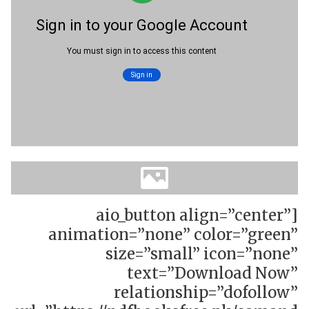
[aio_button align=”center”
animation=”none” color=”green”
size=”small” icon=”none”
text=”Download Now”
relationship=”dofollow”