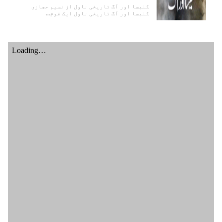
کلیسا اور آگ تاریخی ناول از نسیم حجازی
کلیسا اور آگ تاریخی ناول ایک قوم…