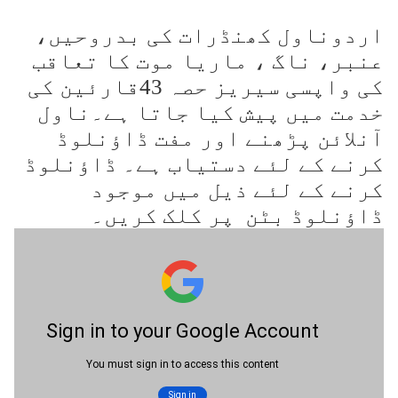
اردوناول کھنڈرات کی بدروحیں،
عنبر، ناگ ، ماریا موت کا تعاقب
کی واپسی سیریز حصہ 43قارئین کی
خدمت میں پیش کیا جاتا ہے۔ناول
آنلائن پڑھنے اور مفت ڈاؤنلوڈ
کرنے کے لئے دستیاب ہے۔ ڈاؤنلوڈ
کرنے کے لئے ذیل میں موجود
ڈاؤنلوڈ بٹن پر کلک کریں۔