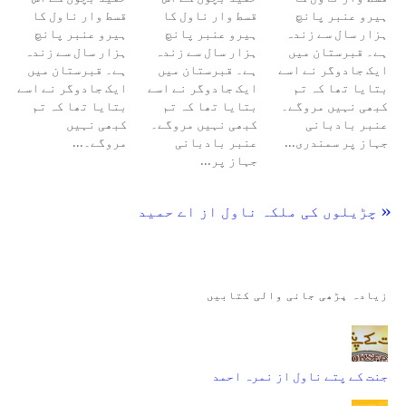
ہیرو عنبر پانچ
قسط وار ناول کا
قسط وار ناول کا
ہزار سال سے زندہ
ہیرو عنبر پانچ
ہیرو عنبر پانچ
ہے۔ قبرستان میں
ہزار سال سے زندہ
ہزار سال سے زندہ
ایک جادوگر نے اسے
ہے۔ قبرستان میں
ہے۔ قبرستان میں
بتایا تھا کہ تم
ایک جادوگر نے اسے
ایک جادوگر نے اسے
کبھی نہیں مروگے۔
بتایا تھا کہ تم
بتایا تھا کہ تم
عنبر بادبانی
کبھی نہیں مروگے۔
کبھی نہیں
جہاز پر سمندری…
عنبر بادبانی
مروگے۔…
جہاز پر…
« چڑیلوں کی ملکہ ناول از اے حمید
زیادہ پڑھی جانی والی کتابیں
جنت کے پتے ناول از نمرہ احمد