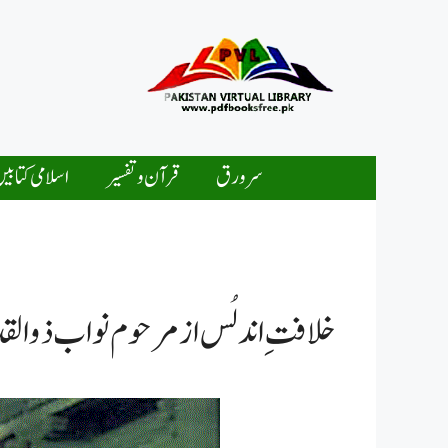
Ski
t
conten
سرورق
قرآن و تفسیر
اسلامی کتابی
خلافتِ اندلُس از مرحوم نواب ذوالق