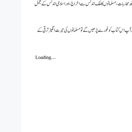
 محاربات، مسلمانوں کا ملک اندلس سے اخراج ، اور اسلامی اندلس کے مجمل
گر آپ اس کتاب کو غور سے پڑھیں گے تو مسلمانوں کی حیرت انگیز ترقی کے