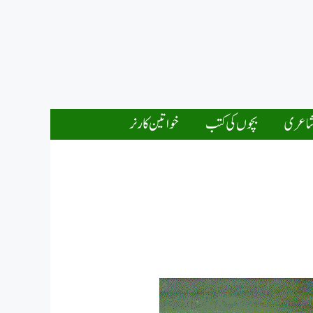
اعری
بچوں کی کتب
خواتین کارنر