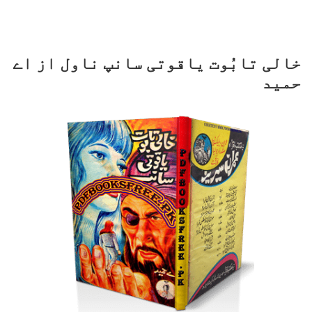
خالی تابُوت یاقوتی سانپ ناول از اے
حمید