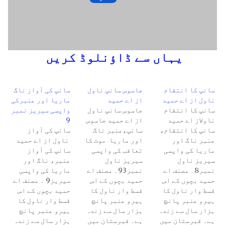
یہاں سے ڈاؤنلوڈ کریں
سانپ کا انتقام
جاسوس سانپ ناول
سانپ کی آواز ناگ
ناول از اے حمید
از اے حمید
ماریا اور عنبرکی
سانپ کا انتقام
جاسوس سانپ ناول
واپسی سیریز نمبر
ناولاز اے حمید
از اے حمید جاسوس
9
سانپ کا انتقام،
سانپ،عنبر ناگ
سانپ کی آواز
عنبر ناگ اور
اور ماریا موت کا
ناول از اے حمید
ماریا کی واپسی
تعاقب کی واپسی
سانپ کی آواز
سیریز ناول
سیریز ناول
عنبر، ناگ اور
نمبر8۔ مصنف اے
نمبر93۔ مصنف اے
ماریا کی واپسی
حمید بچوں کے اس
حمید بچوں کے اس
سیریز9 ۔ مصنف اے
قسط وار ناول کا
قسط وار ناول کا
حمید بچوں کے اس
ہیرو عنبر پانچ
ہیرو عنبر پانچ
قسط وار ناول کا
ہزار سال سے زندہ
ہزار سال سے زندہ
ہیرو عنبر پانچ
ہے۔ قبرستان میں
ہے۔ قبرستان میں
ہزار سال سے زندہ