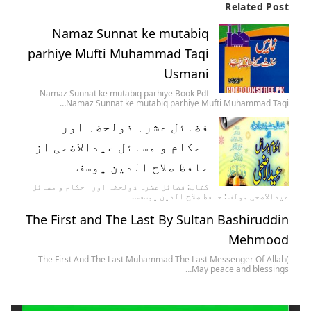
Related Post
Namaz Sunnat ke mutabiq
parhiye Mufti Muhammad Taqi
Usmani
Namaz Sunnat ke mutabiq parhiye Book Pdf
Namaz Sunnat ke mutabiq parhiye Mufti Muhammad Taqi…
فضائل عشرہ ذولحضہ اور
احکام و مسائل عیدالاضحیٰ از
حافظ صلاح الدین یوسف
کتاب: فضائل عشرہ ذولحضہ اور احکام و مسائل
عیدالاضحیٰ مولف : حافظ صلاح الدین یوسف…
The First and The Last By Sultan Bashiruddin
Mehmood
The First And The Last Muhammad The Last Messenger Of Allah(
May peace and blessings…