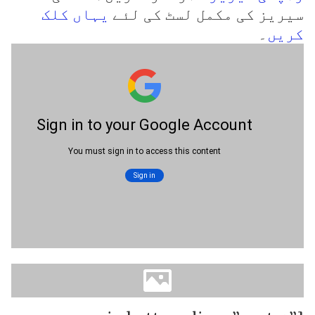
سیریز کی مکمل لسٹ کی لئے
یہاں کلک
کریں
۔