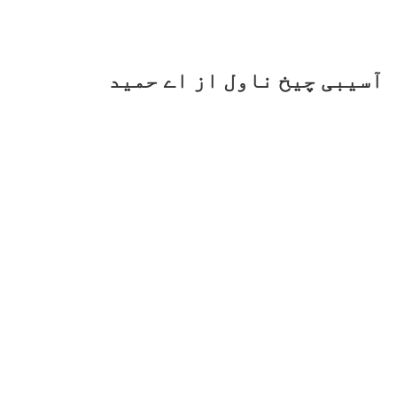
آسیبی چیخ ناول از اے حمید