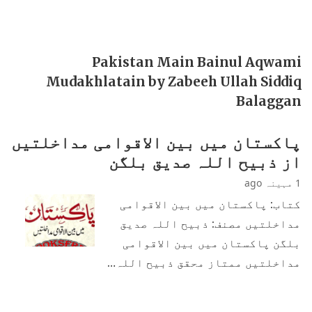
Pakistan Main Bainul Aqwami
Mudakhlatain by Zabeeh Ullah Siddiq
Balaggan
پاکستان میں بین الاقوامی مداخلتیں
از ذبیح اللہ صدیق بلگن
1 مہینہ ago
کتاب: پاکستان میں بین الاقوامی
مداخلتیں مصنف: ذبیح اللہ صدیق
بلگن پاکستان میں بین الاقوامی
مداخلتیں ممتاز محقق ذبیح اللہ…