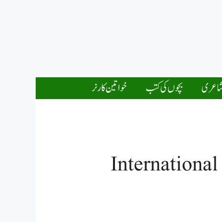
اعری
بچوں کی کتب
خواتین کارنر
International