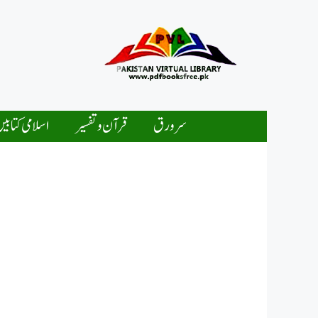
Ski
t
conten
سرورق
قرآن و تفسیر
اسلامی کتابی