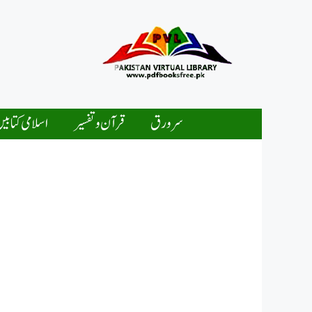
Ski
t
conten
سرورق
قرآن و تفسیر
اسلامی کتابی