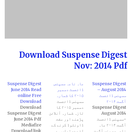
Download Suspense Digest
Nov: 2014 Pdf
Suspense Digest
ماہ نامہ سسپنس
Suspense Digest
August 2014 –
ڈائجسٹ دسمبر
June 2014 Read
سسپنس ڈائجسٹ
۲۰۱۵ کا شمارہ
online Free
آگست ۲۰۱۴
سسپنس ڈائجسٹ
Download
Suspense Digest
دسمبر ۲۰۱۵ کا
Download
August 2014
تازہ شمارہ آنلائن
Suspense Digest
-سسپنس ڈائجسٹ
پڑھنے اور مفت
June 2014 Pdf
آگست ۲۰۱۴ ماہ
ڈاونلوڈ کرنے کے
Mediafire
نامہ سسپنس آگست
لئے دستیاب ہے۔
Download link