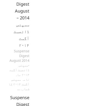
Digest
August
2014 –
سسپنس
ڈائجسٹ
آگست
۲۰۱۴
Suspense
Digest
August 2014
-سسپنس
ڈائجسٹ آگست
۲۰۱۴ ماہ
نامہ سسپنس
آگست ۲۰۱۴ کا
شمارہ…
Suspense
Digest