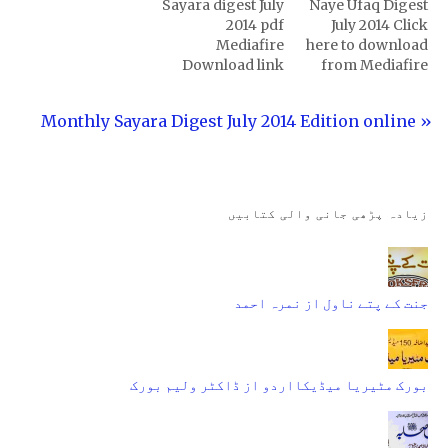
Sayara digest July
Naye Ufaq Digest
2014 pdf
July 2014 Click
Mediafire
here to download
Download link
from Mediafire
« Monthly Sayara Digest July 2014 Edition online
زیادہ پڑھی جانی والی کتابیں
جنت کے پتے ناول از نمرہ احمد
بورک مٹیریا میڈیکااردو از ڈاکٹر ولیم بورک