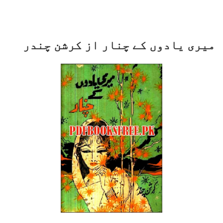
میری یادوں کے چنار از کرشن چندر