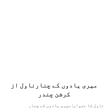
میری یادوں کے چنارناول از
کرشن چندر
ناول کا عنوان: میری یادوں کے چنار