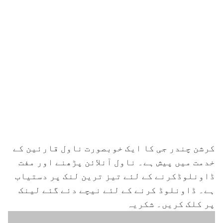
کرشن چندر جی کا ایک خوبصورت ناول قارئین کے
خدمت میں پیش ہے۔ ناول آنلائن پڑھنے اور مفت
ڈاونلوڈکرنے کے لئے تیز ترین لنک پر دستیاب
ہے۔ ڈاونلوڈ کرنے کے لئے نیچے دئے گئے لینک
پر کلک کریں۔ شکریہ