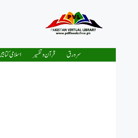
Ski
t
conten
سرورق
قرآن و تفسیر
اسلامی کتابی