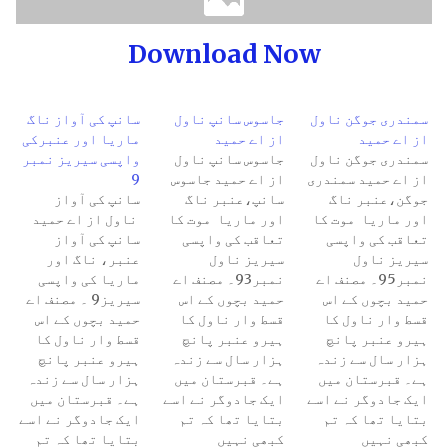
Download Now
سمندری جوگن ناول
جاسوس سانپ ناول
سانپ کی آواز ناگ
از اے حمید
از اے حمید
ماریا اور عنبرکی
سمندری جوگن ناول
جاسوس سانپ ناول
واپسی سیریز نمبر
از اے حمید سمندری
از اے حمید جاسوس
9
جوگن،عنبر ناگ
سانپ،عنبر ناگ
سانپ کی آواز
اور ماریا موت کا
اور ماریا موت کا
ناول از اے حمید
تعاقب کی واپسی
تعاقب کی واپسی
سانپ کی آواز
سیریز ناول
سیریز ناول
عنبر، ناگ اور
نمبر95۔ مصنف اے
نمبر93۔ مصنف اے
ماریا کی واپسی
حمید بچوں کے اس
حمید بچوں کے اس
سیریز9 ۔ مصنف اے
قسط وار ناول کا
قسط وار ناول کا
حمید بچوں کے اس
ہیرو عنبر پانچ
ہیرو عنبر پانچ
قسط وار ناول کا
ہزار سال سے زندہ
ہزار سال سے زندہ
ہیرو عنبر پانچ
ہے۔ قبرستان میں
ہے۔ قبرستان میں
ہزار سال سے زندہ
ایک جادوگر نے اسے
ایک جادوگر نے اسے
ہے۔ قبرستان میں
بتایا تھا کہ تم
بتایا تھا کہ تم
ایک جادوگر نے اسے
کبھی نہیں
کبھی نہیں
بتایا تھا کہ تم