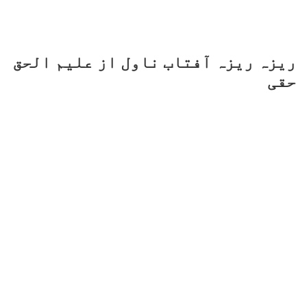
ریزہ ریزہ آفتاب ناول از علیم الحق
حقی