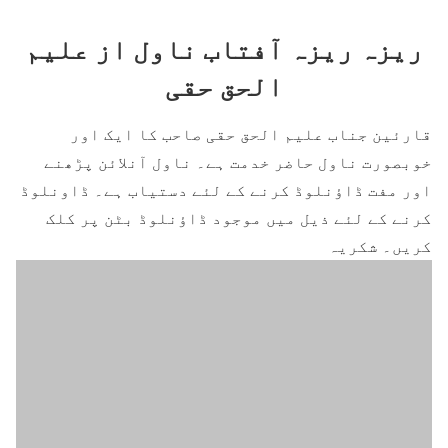
ریزہ ریزہ آفتاب ناول از علیم
الحق حقی
قارئین جناب علیم الحق حقی صاحب کا ایک اور
خوبصورت ناول حاضر خدمت ہے۔ ناول آنلائن پڑھنے
اور مفت ڈاؤنلوڈ کرنے کے لئے دستیاب ہے۔ ڈاونلوڈ
کرنے کے لئے ذیل میں موجود ڈاؤنلوڈ بٹن پر کلک
کریں۔ شکریہ