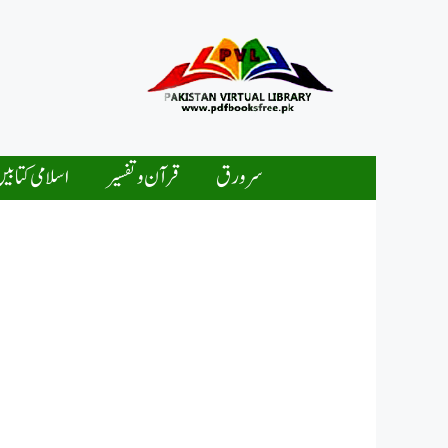
Ski
t
conten
سرورق
قرآن و تفسیر
اسلامی کتابی