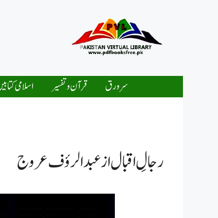
Ski
t
conten
سرورق
قرآن و تفسیر
اسلامی کتابی
رجالِ اقبال از عبدالرؤف عروج