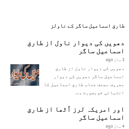
طارق اسماعیل ساگر کے ناولز
دھویں کی دیوار ناول از طارق
اسماعیل ساگر
3 سال ago
دھویں کی دیوار ناول از طارق
اسماعیل ساگر دھویں کی دیوار
معروف مصنف جناب طارق اسماعیل کا
انتہائی خوبصورت ،…
اور امریکہ لرز اُٹھا از طارق
اسماعیل ساگر
4 سال ago