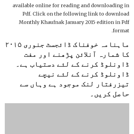
available online for reading and downloading in
Pdf. Click on the following link to download
Monthly Khaufnak January 2015 edition in Pdf
format.
ماہنامہ خوفناک ڈائجسٹ جنوری ۲۰۱۵
کا شمارہ آنلائن پڑھنے اور مفت
ڈاونلوڈ کرنے کے لئے دستیاب ہے۔
ڈاونلوڈ کرنے کے لئے نیچے
تیزرفتار لنک موجود ہے وہاں سے
حاصل کریں۔