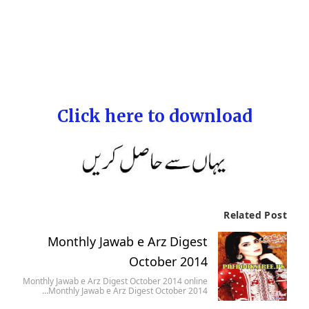
Click here to download
Related Post
Monthly Jawab e Arz Digest
October 2014
Monthly Jawab e Arz Digest October 2014 online
Monthly Jawab e Arz Digest October 2014…