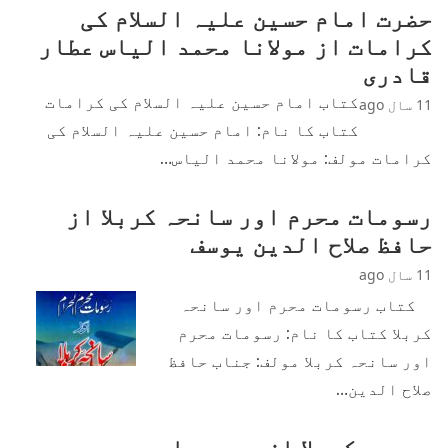
حضرت امام حسین علیہ السلام کی
کرامات از مولانا محمد الیاس عطار
قادری
کتاب امام حسین علیہ السلام کی کرامات
11 سال ago
کتاب کا نام: امام حسین علیہ السلام کی
کرامات مولف: مولانا محمد الیاس…
رسومات محرم اور سانحہ کربلا از
حافظ صلاح الدین یوسف
11 سال ago
کتاب رسومات محرم اور سانحہ
کربلا کتاب کا نام: رسومات محرم
اور سانحہ کربلا مولف: جناب حافظ
صلاح الدین…
دریچہ کربلا از محمد علی سید