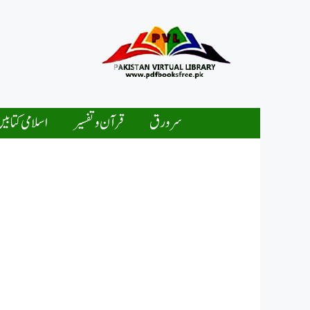
Ski
t
conten
سرورق
قرآن و تفسیر
اسلامی کتابی