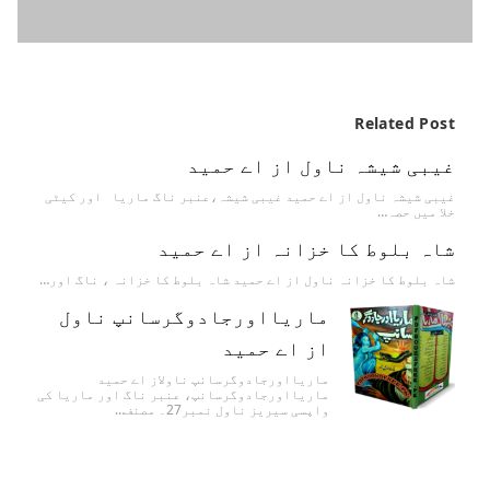
Related Post
غیبی شیشہ ناول از اے حمید
غیبی شیشہ ناول از اے حمید غیبی شیشہ،عنبر ناگ ماریا اور کیٹی
خلا میں حصہ…
شاہ بلوط کا خزانہ از اے حمید
شاہ بلوط کا خزانہ ناول از اے حمید شاہ بلوط کا خزانہ ، ناگ اور…
ماریااورجادوگرسانپ ناول
از اے حمید
ماریااورجادوگرسانپ ناولاز اے حمید
ماریااورجادوگرسانپ، عنبر ناگ اور ماریا کی
واپسی سیریز ناول نمبر27۔ مصنف…