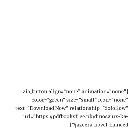
[aio_button align=”none” animation=”none”
color=”green” size=”small” icon=”none”
text=”Download Now” relationship=”dofollow”
url=”https://pdfbooksfree.pk/dinosaurs-ka-
jazeera-novel-hameed/”]