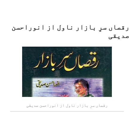
رقصاں سرِ بازار ناول از انوراحسن
صدیقی
رقصاں سرِ بازار ناول از انوراحسن صدیقی