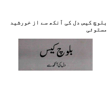
بلوچ کیس دل کی آنکھ سے از خورشید
مستوئی