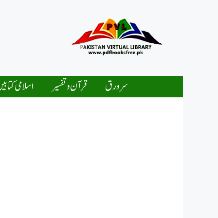
Ski
t
conten
سرورق
قرآن و تفسیر
اسلامی کتابی