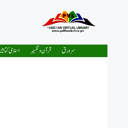
Ski
t
conten
سرورق
قرآن و تفسیر
اسلامی کتابی