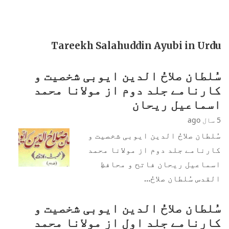
Tareekh Salahuddin Ayubi in Urdu
سُلطان صلاحُ الدین ایوبی شخصیت و
کارنامے جلد دوم از مولانا محمد
اسماعیل ریحان
5 سال ago
سُلطان صلاحُ الدین ایوبی شخصیت و
کارنامے جلد دوم از مولانا محمد
اسماعیل ریحان فاتح و محافظِ
القدس سُلطان صلاحُ…
سُلطان صلاحُ الدین ایوبی شخصیت و
کارنامے جلد اول از مولانا محمد