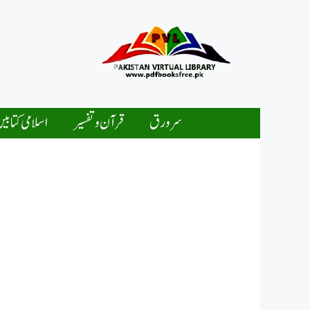
Ski
t
conten
سرورق
قرآن و تفسیر
اسلامی کتابی