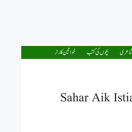
اعری
بچوں کی کتب
خواتین کارنر
Sahar Aik Ist