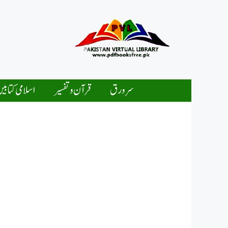
Ski
t
conten
سرورق
قرآن و تفسیر
اسلامی کتابی