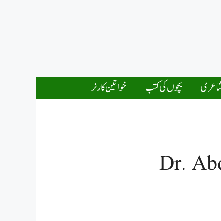
اعری
بچوں کی کتب
خواتین کارنر
Dr. Abd