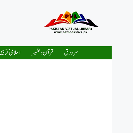
Ski
t
conten
سرورق
قرآن و تفسیر
اسلامی کتابی