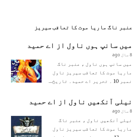
عنبر ناگ ماریا موت کا تعاقب سیریز
میں سانپ ہوں ناول از اے حمید
8 سال ago
میں سانپ ہوں ناول ، عنبر ناگ
ماریا موت کا تعاقب سیریز ناول
نمبر 10 ۔ تحریر اے حمید۔ تاریخ…
نیلی آنکھیں ناول از اے حمید
8 سال ago
نیلی آنکھیں ناول ، عنبر ناگ
ماریا موت کا تعاقب سیریز ناول