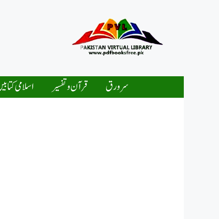
Ski
t
conten
سرورق
قرآن و تفسیر
اسلامی کتابی