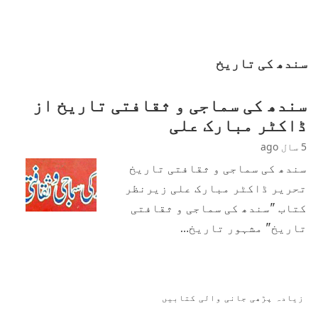
سندھ کی تاریخ
سندھ کی سماجی و ثقافتی تاریخ از
ڈاکٹر مبارک علی
5 سال ago
سندھ کی سماجی و ثقافتی تاریخ
تحریر ڈاکٹر مبارک علی زیرنظر
کتاب "سندھ کی سماجی و ثقافتی
تاریخ" مشہور تاریخ…
زیادہ پڑھی جانی والی کتابیں