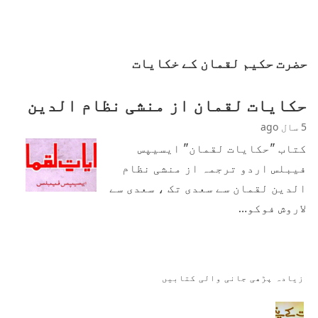
حضرت حکیم لقمان کے خکایات
حکایات لقمان از منشی نظام الدین
5 سال ago
کتاب "حکایات لقمان" ایسیپس
فیبلس اردو ترجمہ از منشی نظام
الدین لقمان سے سعدی تک ، سعدی سے
لاروش فوکو…
زیادہ پڑھی جانی والی کتابیں